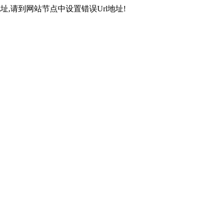
,请到网站节点中设置错误Url地址!